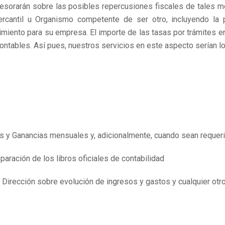
sorarán sobre las posibles repercusiones fiscales de tales m
ercantil u Organismo competente de ser otro, incluyendo la
imiento para su empresa. El importe de las tasas por trámites en
ntables. Así pues, nuestros servicios en este aspecto serían lo
 y Ganancias mensuales y, adicionalmente, cuando sean requeri
eparación de los libros oficiales de contabilidad
 Dirección sobre evolución de ingresos y gastos y cualquier ot