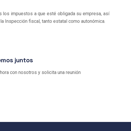
s los impuestos a que esté obligada su empresa, así
a Inspección fiscal, tanto estatal como autonómica.
emos juntos
hora con nosotros y solicita una reunión