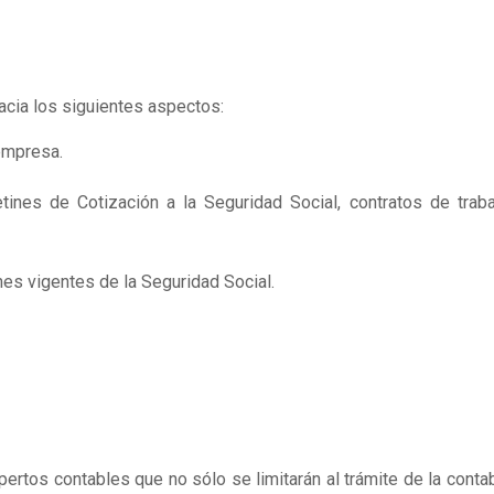
cia los siguientes aspectos:
empresa.
ines de Cotización a la Seguridad Social, contratos de trabaj
es vigentes de la Seguridad Social.
pertos contables que no sólo se limitarán al trámite de la cont