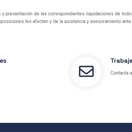
 y presentación de las correspondientes liquidaciones de todo
posiciones les afecten y de la asistencia y asesoramiento ante l
res
Trabaj
Contacta a