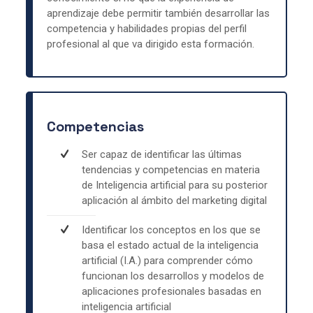
aprendizaje debe permitir también desarrollar las
competencia y habilidades propias del perfil
profesional al que va dirigido esta formación.
Competencias
Ser capaz de identificar las últimas
tendencias y competencias en materia
de Inteligencia artificial para su posterior
aplicación al ámbito del marketing digital
Identificar los conceptos en los que se
basa el estado actual de la inteligencia
artificial (I.A.) para comprender cómo
funcionan los desarrollos y modelos de
aplicaciones profesionales basadas en
inteligencia artificial