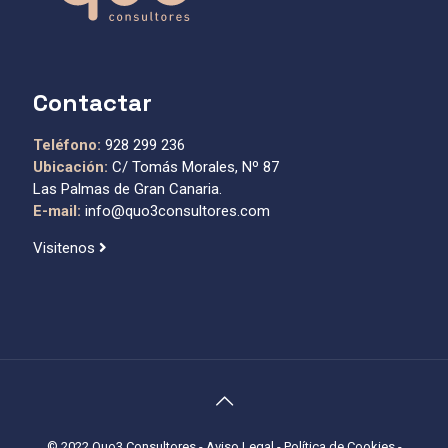
Contactar
Teléfono:
928 299 236
Ubicación:
C/ Tomás Morales, Nº 87
Las Palmas de Gran Canaria.
E-mail:
info@quo3consultores.com
Visitenos
© 2022 Quo3 Consultores -
Aviso Legal
-
Política de Cookies
-