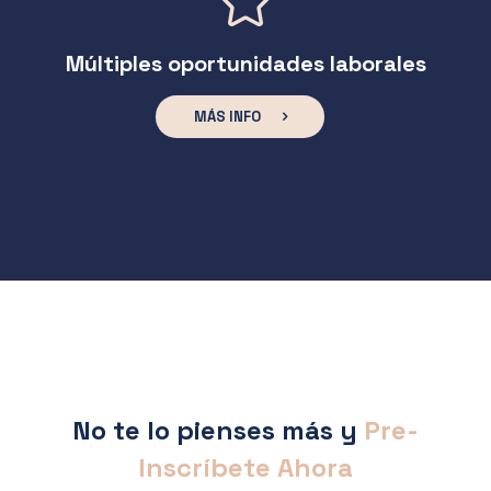
Múltiples oportunidades laborales
MÁS INFO
No te lo pienses más y
Pre-
Inscríbete Ahora