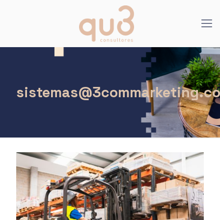
sistemas@3commarketing.c