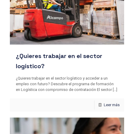
¿Quieres trabajar en el sector
logístico?
¿Quieres trabajar en el sector logístico y acceder a un
empleo con futuro? Descubre el programa de formación
en Logística con compromiso de contratación El sector
[…]
Leer más