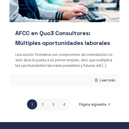
AFCC en Quo3 Consultores:
Múltiples oportunidades laborales
Una acción formativa con compromiso de contratación no
solo abre la puerta a un primer empleo, sino que multiplica
las oportunidades laborales presentes y futuras del
[…]
Leer más
1
2
3
4
Página siguiente