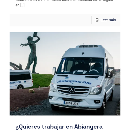
en
[…]
Leer más
¿Quieres trabajar en Abianyera